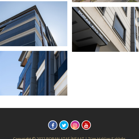
Copyright © 2022 BORAN ATAŞ İNŞAAT | Tüm Hakları Saklıdır.